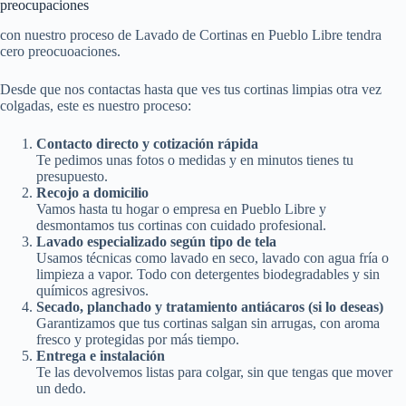
preocupaciones
con nuestro proceso de Lavado de Cortinas en Pueblo Libre tendra
cero preocuoaciones.
Desde que nos contactas hasta que ves tus cortinas limpias otra vez
colgadas, este es nuestro proceso:
Contacto directo y cotización rápida
Te pedimos unas fotos o medidas y en minutos tienes tu
presupuesto.
Recojo a domicilio
Vamos hasta tu hogar o empresa en Pueblo Libre y
desmontamos tus cortinas con cuidado profesional.
Lavado especializado según tipo de tela
Usamos técnicas como lavado en seco, lavado con agua fría o
limpieza a vapor. Todo con detergentes biodegradables y sin
químicos agresivos.
Secado, planchado y tratamiento antiácaros (si lo deseas)
Garantizamos que tus cortinas salgan sin arrugas, con aroma
fresco y protegidas por más tiempo.
Entrega e instalación
Te las devolvemos listas para colgar, sin que tengas que mover
un dedo.