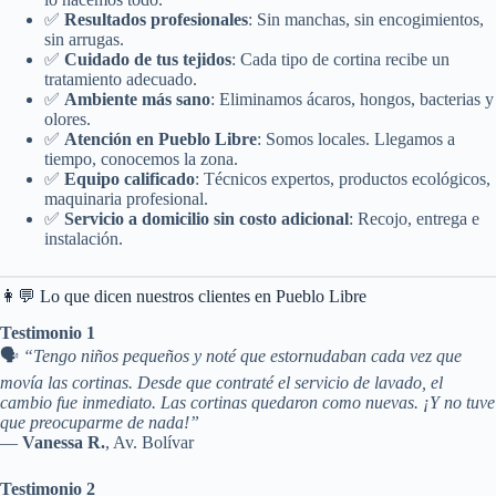
✅
Resultados profesionales
: Sin manchas, sin encogimientos,
sin arrugas.
✅
Cuidado de tus tejidos
: Cada tipo de cortina recibe un
tratamiento adecuado.
✅
Ambiente más sano
: Eliminamos ácaros, hongos, bacterias y
olores.
✅
Atención en Pueblo Libre
: Somos locales. Llegamos a
tiempo, conocemos la zona.
✅
Equipo calificado
: Técnicos expertos, productos ecológicos,
maquinaria profesional.
✅
Servicio a domicilio sin costo adicional
: Recojo, entrega e
instalación.
👩‍💬 Lo que dicen nuestros clientes en Pueblo Libre
Testimonio 1
🗣️
“Tengo niños pequeños y noté que estornudaban cada vez que
movía las cortinas. Desde que contraté el servicio de lavado, el
cambio fue inmediato. Las cortinas quedaron como nuevas. ¡Y no tuve
que preocuparme de nada!”
—
Vanessa R.
, Av. Bolívar
Testimonio 2