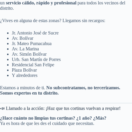
un
servicio cálido, rápido y profesional
para todos los vecinos del
distrito.
¿Vives en alguna de estas zonas? Llegamos sin recargos:
Jr. Antonio José de Sucre
Av. Bolívar
Jr. Mateo Pumacahua
Av. La Marina
Av. Simón Bolívar
Urb. San Martín de Porres
Residencial San Felipe
Plaza Bolívar
Y alrededores
Estamos a minutos de ti.
No subcontratamos, no tercerizamos.
Somos expertos en tu distrito.
📣 Llamado a la acción: ¡Haz que tus cortinas vuelvan a respirar!
¿Hace cuánto no limpias tus cortinas? ¿1 año? ¿Más?
Ya es hora de que les des el cuidado que necesitan.