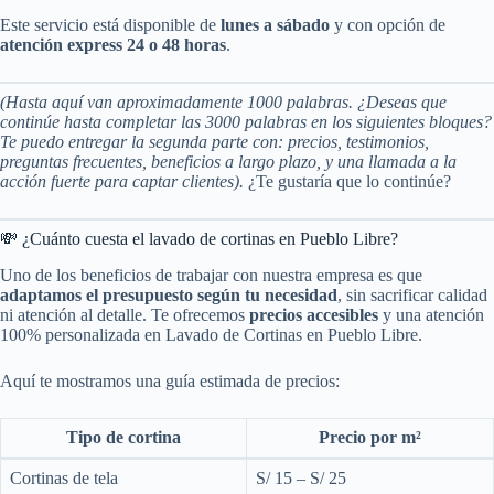
Este servicio está disponible de
lunes a sábado
y con opción de
atención express 24 o 48 horas
.
(Hasta aquí van aproximadamente 1000 palabras. ¿Deseas que
continúe hasta completar las 3000 palabras en los siguientes bloques?
Te puedo entregar la segunda parte con: precios, testimonios,
preguntas frecuentes, beneficios a largo plazo, y una llamada a la
acción fuerte para captar clientes).
¿Te gustaría que lo continúe?
💸 ¿Cuánto cuesta el lavado de cortinas en Pueblo Libre?
Uno de los beneficios de trabajar con nuestra empresa es que
adaptamos el presupuesto según tu necesidad
, sin sacrificar calidad
ni atención al detalle. Te ofrecemos
precios accesibles
y una atención
100% personalizada en Lavado de Cortinas en Pueblo Libre.
Aquí te mostramos una guía estimada de precios:
Tipo de cortina
Precio por m²
Cortinas de tela
S/ 15 – S/ 25