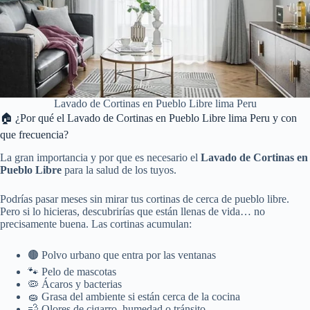
Lavado de Cortinas en Pueblo Libre lima Peru
🏠 ¿Por qué el Lavado de Cortinas en Pueblo Libre lima Peru y con
que frecuencia?
La gran importancia y por que es necesario el
Lavado de Cortinas en
Pueblo Libre
para la salud de los tuyos.
Podrías pasar meses sin mirar tus cortinas de cerca de pueblo libre.
Pero si lo hicieras, descubrirías que están llenas de vida… no
precisamente buena. Las cortinas acumulan:
🟤 Polvo urbano que entra por las ventanas
🐾 Pelo de mascotas
🦠 Ácaros y bacterias
🧽 Grasa del ambiente si están cerca de la cocina
💨 Olores de cigarro, humedad o tránsito