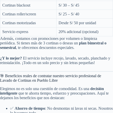
Cortinas blackout
S/ 30 – S/ 45
Cortinas roller/screen
S/ 25 – S/ 40
Cortinas motorizadas
Desde S/ 50 por unidad
Servicio express
20% adicional (opcional)
Además, contamos con promociones por volumen o limpieza
periódica. Si tienes más de 3 cortinas o deseas un
plan bimestral o
semestral
, te ofrecemos descuentos especiales.
¿Y lo mejor?
El servicio incluye recojo, lavado, secado, planchado y
reinstalación. ¡Todo en un solo precio y sin letras pequeñas!
🎯 Beneficios reales de contratar nuestro servicio profesional de
Lavado de Cortinas en Pueblo Libre
Elegirnos no es solo una cuestión de comodidad. Es una
decisión
inteligente
que te ahorra tiempo, esfuerzo y preocupaciones. Aquí te
dejamos los beneficios que nos destacan:
✅
Ahorro de tiempo
: No desmontas ni lavas ni secas. Nosotros
lo hacemos todo.