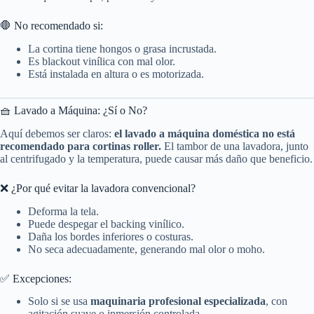
🛑 No recomendado si:
La cortina tiene hongos o grasa incrustada.
Es blackout vinílica con mal olor.
Está instalada en altura o es motorizada.
🧺 Lavado a Máquina: ¿Sí o No?
Aquí debemos ser claros:
el lavado a máquina doméstica no está
recomendado para cortinas roller.
El tambor de una lavadora, junto
al centrifugado y la temperatura, puede causar más daño que beneficio.
❌ ¿Por qué evitar la lavadora convencional?
Deforma la tela.
Puede despegar el backing vinílico.
Daña los bordes inferiores o costuras.
No seca adecuadamente, generando mal olor o moho.
✅ Excepciones:
Solo si se usa
maquinaria profesional especializada
, con
agitación suave o inmersión controlada.