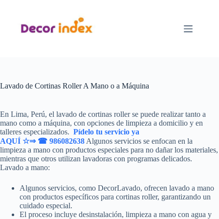
Saltar
al
contenido
Lavado de Cortinas Roller A Mano o a Máquina
En Lima, Perú, el lavado de cortinas roller
se puede realizar tanto a
mano como a máquina
, con opciones de limpieza a domicilio y en
talleres especializados.
Pídelo tu servicio ya
AQUÍ ☆⇒
☎ 986082638
Algunos servicios se enfocan en la
limpieza a mano con productos especiales para no dañar los materiales,
mientras que otros utilizan lavadoras con programas delicados.
Lavado a mano:
Algunos servicios, como DecorLavado, ofrecen lavado a mano
con productos específicos para cortinas roller, garantizando un
cuidado especial.
El proceso incluye desinstalación, limpieza a mano con agua y