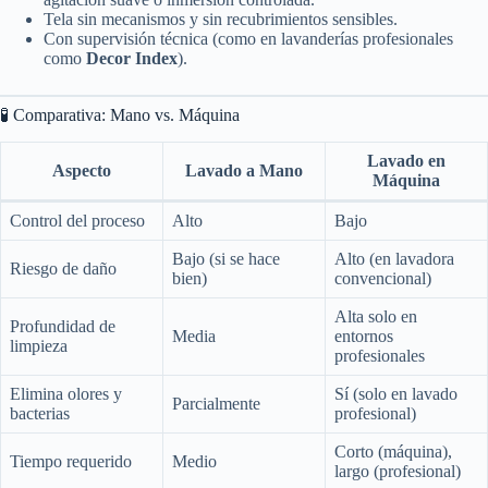
Tela sin mecanismos y sin recubrimientos sensibles.
Con supervisión técnica (como en lavanderías profesionales
como
Decor Index
).
🧪 Comparativa: Mano vs. Máquina
Lavado en
Aspecto
Lavado a Mano
Máquina
Control del proceso
Alto
Bajo
Bajo (si se hace
Alto (en lavadora
Riesgo de daño
bien)
convencional)
Alta solo en
Profundidad de
Media
entornos
limpieza
profesionales
Elimina olores y
Sí (solo en lavado
Parcialmente
bacterias
profesional)
Corto (máquina),
Tiempo requerido
Medio
largo (profesional)