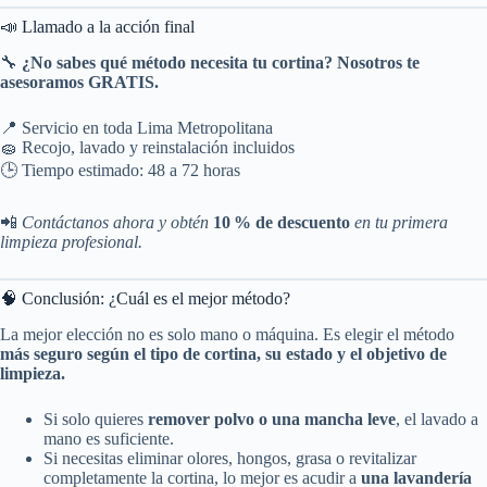
📣 Llamado a la acción final
🔧
¿No sabes qué método necesita tu cortina? Nosotros te
asesoramos GRATIS.
📍 Servicio en toda Lima Metropolitana
🧽 Recojo, lavado y reinstalación incluidos
🕒 Tiempo estimado: 48 a 72 horas
📲
Contáctanos ahora y obtén
10 % de descuento
en tu primera
limpieza profesional.
🧠 Conclusión: ¿Cuál es el mejor método?
La mejor elección no es solo mano o máquina. Es elegir el método
más seguro según el tipo de cortina, su estado y el objetivo de
limpieza.
Si solo quieres
remover polvo o una mancha leve
, el lavado a
mano es suficiente.
Si necesitas eliminar olores, hongos, grasa o revitalizar
completamente la cortina, lo mejor es acudir a
una lavandería