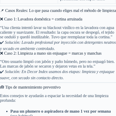
📌 Casos Reales: Lo que pasa cuando eliges mal el método de limpieza
❌ Caso 1: Lavadora doméstica = cortina arruinada
“Una clienta intentó lavar su blackout vinílico en la lavadora con agua
caliente y suavizante. El resultado: la capa oscura se despegó, el tejido
se onduló y quedó inutilizable. Tuvo que reemplazar toda la cortina.”
✔️
Solución: Lavado profesional por inyección con detergentes neutros
y secado en ambiente controlado.
❌ Caso 2: Limpieza a mano sin enjuague = marcas y manchas
“Otro usuario limpió con jabón y paño húmedo, pero no enjuagó bien.
Las marcas de jabón se secaron y dejaron vetas en la tela.”
✔️
Solución: En Decor Index usamos dos etapas: limpieza y enjuague
suave, con secado sin contacto directo.
🧰 Tips de mantenimiento preventivo
Estos consejos te ayudarán a espaciar la necesidad de una limpieza
profunda:
Pasa un plumero o aspiradora de mano 1 vez por semana
(uso habitual).