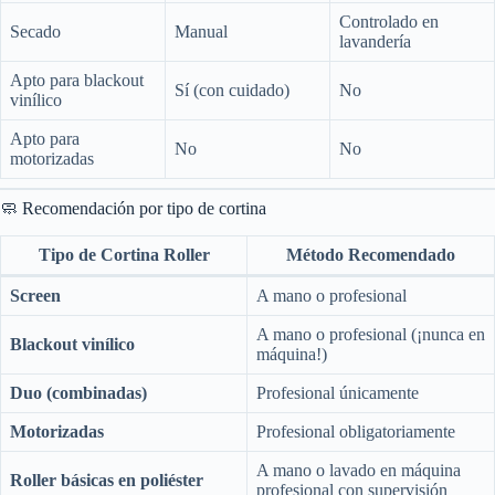
Controlado en
Secado
Manual
lavandería
Apto para blackout
Sí (con cuidado)
No
vinílico
Apto para
No
No
motorizadas
🧼 Recomendación por tipo de cortina
Tipo de Cortina Roller
Método Recomendado
Screen
A mano o profesional
A mano o profesional (¡nunca en
Blackout vinílico
máquina!)
Duo (combinadas)
Profesional únicamente
Motorizadas
Profesional obligatoriamente
A mano o lavado en máquina
Roller básicas en poliéster
profesional con supervisión