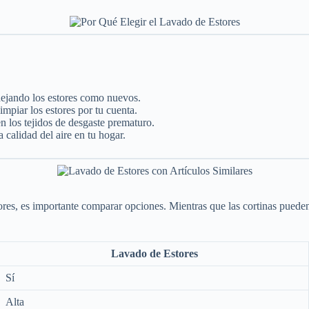
dejando los estores como nuevos.
mpiar los estores por tu cuenta.
n los tejidos de desgaste prematuro.
calidad del aire en tu hogar.
ores, es importante comparar opciones. Mientras que las cortinas puede
Lavado de Estores
Sí
Alta