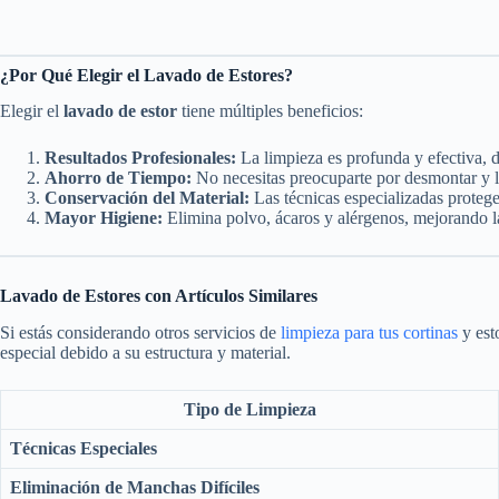
¿Por Qué Elegir el Lavado de Estores?
Elegir el
lavado de estor
tiene múltiples beneficios:
Resultados Profesionales:
La limpieza es profunda y efectiva, 
Ahorro de Tiempo:
No necesitas preocuparte por desmontar y li
Conservación del Material:
Las técnicas especializadas protege
Mayor Higiene:
Elimina polvo, ácaros y alérgenos, mejorando la 
Lavado de Estores con Artículos Similares
Si estás considerando otros servicios de
limpieza para tus cortinas
y est
especial debido a su estructura y material.
Tipo de Limpieza
Técnicas Especiales
Eliminación de Manchas Difíciles