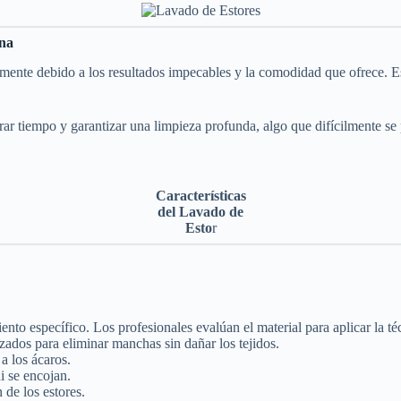
ana
mente debido a los resultados impecables y la comodidad que ofrece. Es
ar tiempo y garantizar una limpieza profunda, algo que difícilmente se
Características
del Lavado de
Esto
r
ento específico. Los profesionales evalúan el material para aplicar la 
zados para eliminar manchas sin dañar los tejidos.
a los ácaros.
i se encojan.
 de los estores.