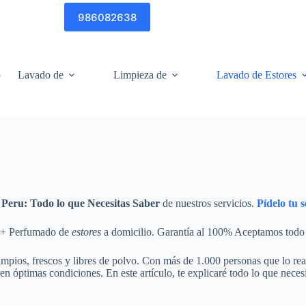
986082638
o
Lavado de
Limpieza de
Lavado de Estores
 Peru: Todo lo que Necesitas Saber
de nuestros servicios.
Pídelo tu
n + Perfumado de
estores
a domicilio. Garantía al 100% Aceptamos todo 
limpios, frescos y libres de polvo. Con más de 1.000 personas que lo re
en óptimas condiciones. En este artículo, te explicaré todo lo que neces