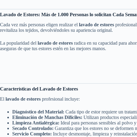
Lavado de Estores: Más de 1.000 Personas lo solicitan Cada Sem
Cada vez más personas eligen realizar el
lavado de estores
profesional
revitaliza los tejidos, devolviéndoles su apariencia original.
La popularidad del
lavado de estores
radica en su capacidad para ahorr
aseguras de que tus estores estén en las mejores manos.
Características del Lavado de Estores
El
lavado de estores
profesional incluye:
Diagnóstico del Material:
Cada tipo de estor requiere un tratami
Eliminación de Manchas Difíciles:
Utilizan productos especiali
Limpieza Antialérgica:
Ideal para personas sensibles al polvo y 
Secado Controlado:
Garantiza que los estores no se deformen n
Servicio Completo:
Incluye desmontaje, limpieza y reinstalación