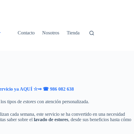
Contacto
Nosotros
Tienda
 servicio ya AQUÍ ☆⇒ ☎ 986 082 638
los tipos de
estores
con atención personalizada.
alizan cada semana, este servicio se ha convertido en una necesidad
itas saber sobre el
lavado de estores
, desde sus beneficios hasta cómo