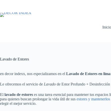
Saltar
al
contenido
Inici
Lavado de Estores
en decor indexx, nos especializamos en el
Lavado de Estores en lima
Le ofrecemos el servicio de
Lavado
de Estor Profundo + Desinfecció
El
lavado de estores
es una tarea esencial para mantener tus espacios 
para quienes buscan prolongar la vida útil de sus
estores y mantenerlos
elegir el mejor servicio.