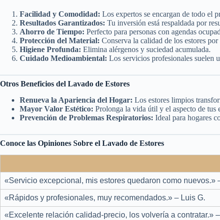
Facilidad y Comodidad:
Los expertos se encargan de todo el p
Resultados Garantizados:
Tu inversión está respaldada por resu
Ahorro de Tiempo:
Perfecto para personas con agendas ocupad
Protección del Material:
Conserva la calidad de los estores por
Higiene Profunda:
Elimina alérgenos y suciedad acumulada.
Cuidado Medioambiental:
Los servicios profesionales suelen u
Otros Beneficios del Lavado de Estores
Renueva la Apariencia del Hogar:
Los estores limpios transfo
Mayor Valor Estético:
Prolonga la vida útil y el aspecto de tus 
Prevención de Problemas Respiratorios:
Ideal para hogares c
Conoce las Opiniones Sobre el Lavado de Estores
«Servicio excepcional, mis estores quedaron como nuevos.» 
«Rápidos y profesionales, muy recomendados.» – Luis G.
«Excelente relación calidad-precio, los volvería a contratar.» –