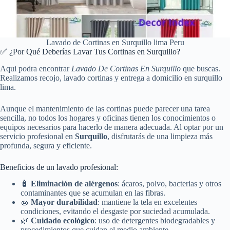
Lavado de Cortinas en Surquillo lima Peru
✅ ¿Por Qué Deberías Lavar Tus Cortinas en Surquillo?
Aqui podra encontrar
Lavado De Cortinas En Surquillo
que buscas.
Realizamos recojo, lavado cortinas y entrega a domicilio en surquillo
lima.
Aunque el mantenimiento de las cortinas puede parecer una tarea
sencilla, no todos los hogares y oficinas tienen los conocimientos o
equipos necesarios para hacerlo de manera adecuada. Al optar por un
servicio profesional en
Surquillo
, disfrutarás de una limpieza más
profunda, segura y eficiente.
Beneficios de un lavado profesional:
🧴
Eliminación de alérgenos
: ácaros, polvo, bacterias y otros
contaminantes que se acumulan en las fibras.
🧽
Mayor durabilidad
: mantiene la tela en excelentes
condiciones, evitando el desgaste por suciedad acumulada.
🌿
Cuidado ecológico
: uso de detergentes biodegradables y
procedimientos que cuidan el medio ambiente.