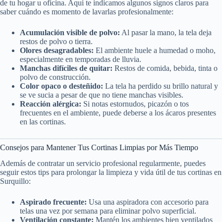
de tu hogar u oficina. Aquí te indicamos algunos signos claros para
saber cuándo es momento de lavarlas profesionalmente:
Acumulación visible de polvo:
Al pasar la mano, la tela deja
restos de polvo o tierra.
Olores desagradables:
El ambiente huele a humedad o moho,
especialmente en temporadas de lluvia.
Manchas difíciles de quitar:
Restos de comida, bebida, tinta o
polvo de construcción.
Color opaco o desteñido:
La tela ha perdido su brillo natural y
se ve sucia a pesar de que no tiene manchas visibles.
Reacción alérgica:
Si notas estornudos, picazón o tos
frecuentes en el ambiente, puede deberse a los ácaros presentes
en las cortinas.
Consejos para Mantener Tus Cortinas Limpias por Más Tiempo
Además de contratar un servicio profesional regularmente, puedes
seguir estos tips para prolongar la limpieza y vida útil de tus cortinas en
Surquillo:
Aspirado frecuente:
Usa una aspiradora con accesorio para
telas una vez por semana para eliminar polvo superficial.
Ventilación constante:
Mantén los ambientes bien ventilados