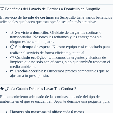
💡 Beneficios del Lavado de Cortinas a Domicilio en Surquillo
El servicio de
lavado de cortinas en Surquillo
tiene varios beneficios
adicionales que hacen que esta opción sea aún más atractiva:
🚪
Servicio a domicilio
: Olvídate de cargar tus cortinas o
transportarlas. Nosotros las retiramos y las entregamos sin
ningún esfuerzo de tu parte.
⏱️
Sin tiempo de espera
: Nuestro equipo está capacitado para
realizar el servicio de forma eficiente y puntual.
🌱
Cuidado ecológico
: Utilizamos detergentes y técnicas de
limpieza que no solo son eficaces, sino que también respetan el
medio ambiente.
💸
Precios accesibles
: Ofrecemos precios competitivos que se
ajustan a tu presupuesto.
🧠 ¿Cada Cuánto Deberías Lavar Tus Cortinas?
El mantenimiento adecuado de las cortinas depende del tipo de
ambiente en el que se encuentren. Aquí te dejamos una pequeña guía:
Hogares sin mascotas ni niños
: cada
6 meses
.