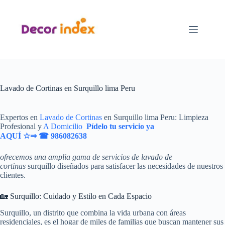
Saltar
al
contenido
Lavado de Cortinas en Surquillo lima Peru
Expertos en
Lavado de Cortinas
en Surquillo lima Peru: Limpieza
Profesional y
A Domicilio
Pídelo tu servicio ya
AQUÍ ☆⇒
☎ 986082638
ofrecemos una amplia gama de servicios de lavado de
cortinas
surquillo diseñados para satisfacer las necesidades de nuestros
clientes.
🏡 Surquillo: Cuidado y Estilo en Cada Espacio
Surquillo, un distrito que combina la vida urbana con áreas
residenciales, es el hogar de miles de familias que buscan mantener sus