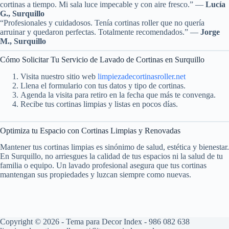
cortinas a tiempo. Mi sala luce impecable y con aire fresco.” —
Lucía
G., Surquillo
“Profesionales y cuidadosos. Tenía cortinas roller que no quería
arruinar y quedaron perfectas. Totalmente recomendados.” —
Jorge
M., Surquillo
Cómo Solicitar Tu Servicio de Lavado de Cortinas en Surquillo
Visita nuestro sitio web
limpiezadecortinasroller.net
Llena el formulario con tus datos y tipo de cortinas.
Agenda la visita para retiro en la fecha que más te convenga.
Recibe tus cortinas limpias y listas en pocos días.
Optimiza tu Espacio con Cortinas Limpias y Renovadas
Mantener tus cortinas limpias es sinónimo de salud, estética y bienestar.
En Surquillo, no arriesgues la calidad de tus espacios ni la salud de tu
familia o equipo. Un lavado profesional asegura que tus cortinas
mantengan sus propiedades y luzcan siempre como nuevas.
Copyright © 2026 - Tema para Decor Index - 986 082 638