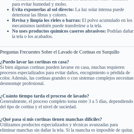
para evitar humedad y moho.
Evita exponerlas al sol directo:
La luz solar intensa puede
deteriorar las fibras y colores.
Revisa y limpia los rieles o barras:
El polvo acumulado en los
mecanismos también puede transferirse a la tela.
No uses productos químicos caseros abrasivos:
Podrían dañar
la tela o los acabados.
Preguntas Frecuentes Sobre el Lavado de Cortinas en Surquillo
¿Puedo lavar las cortinas en casa?
Si bien algunas cortinas pueden lavarse en casa, muchas requieren
procesos especializados para evitar daños, encogimiento o pérdida de
color. Además, las cortinas grandes o con sistemas complejos necesitan
desmontaje profesional.
¿Cuánto tiempo tarda el proceso de lavado?
Generalmente, el proceso completo toma entre 3 a 5 días, dependiendo
del tipo de cortina y el nivel de suciedad.
¿Qué pasa si mis cortinas tienen manchas difíciles?
Utilizamos productos especializados y técnicas avanzadas para
eliminar manchas sin dañar la tela. Si la mancha es imposible de quitar,