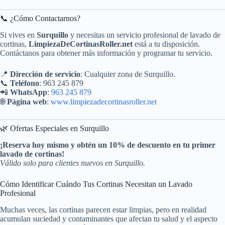
📞 ¿Cómo Contactarnos?
Si vives en
Surquillo
y necesitas un servicio profesional de lavado de
cortinas,
LimpiezaDeCortinasRoller.net
está a tu disposición.
Contáctanos para obtener más información y programar tu servicio.
📍
Dirección de servicio
: Cualquier zona de Surquillo.
📞
Teléfono
: 963 245 879
📲
WhatsApp
:
963 245 879
🌐
Página web
:
www.limpiezadecortinasroller.net
🌿 Ofertas Especiales en Surquillo
¡Reserva hoy mismo y obtén un 10% de descuento en tu primer
lavado de cortinas!
Válido solo para clientes nuevos en Surquillo.
Cómo Identificar Cuándo Tus Cortinas Necesitan un Lavado
Profesional
Muchas veces, las cortinas parecen estar limpias, pero en realidad
acumulan suciedad y contaminantes que afectan tu salud y el aspecto