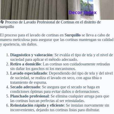
🔄 Proceso de Lavado Profesional de Cortinas en el disitrito de
surquillo
El proceso para el lavado de cortinas en
Surquillo
se lleva a cabo de
manera meticulosa para asegurar que las cortinas mantengan su calidad
y apariencia, sin daños.
Diagnóstico y valoración
: Se evalúa el tipo de tela y el nivel de
suciedad para aplicar el método adecuado.
Retiro a domicilio
: Las cortinas son cuidadosamente retiradas
sin dañar los ganchos ni los mecanismos.
Lavado especializado
: Dependiendo del tipo de tela y del nivel
de suciedad, se realiza el lavado en seco, con agua tibia o
tratamiento de espuma.
Secado adecuado
: Se asegura que el secado se haga en
condiciones óptimas para evitar daños o deformaciones.
Planchado profesional
: Se elimina cualquier arruga para que
las cortinas luzcan perfectas al ser reinstaladas.
Reinstalación rápida y eficiente
: Se instalan nuevamente sin
inconvenientes, dejando tus cortinas listas para disfrutar.